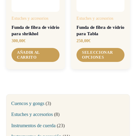
Estuches y accesorios
Estuches y accesorios
Funda de fibra de vidrio
Funda de fibra de vidrio
para shrikhol
para Tabla
300,00
€
250,00
€
AÑADIR AL
SELECCIONAR
CARRITO
OPCIONES
Cuencos y gongs
3
Estuches y accesorios
8
Instrumentos de cuerda
23