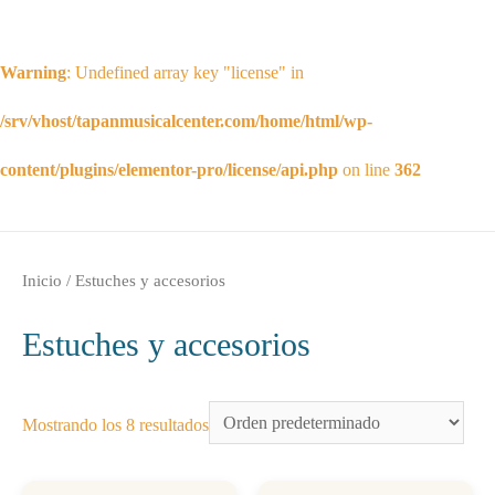
Warning
: Undefined array key "license" in
/srv/vhost/tapanmusicalcenter.com/home/html/wp-
content/plugins/elementor-pro/license/api.php
on line
362
Inicio
/ Estuches y accesorios
Estuches y accesorios
Mostrando los 8 resultados