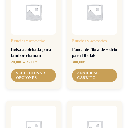
Estuches y accesorios
Estuches y accesorios
Bolsa acolchada para
Funda de fibra de vidrio
tambor chaman
para Dholak
20,00
€
–
25,00
€
300,00
€
SELECCIONAR
AÑADIR AL
OPCIONES
CARRITO