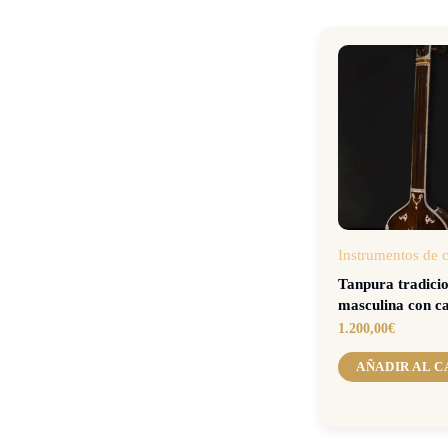
Instrumentos de 
Tanpura tradici
masculina con c
1.200,00
€
AÑADIR AL 