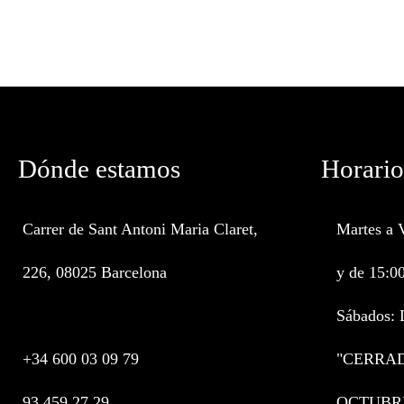
Dónde estamos
Horario
Carrer de Sant Antoni Maria Claret,
Martes a 
226, 08025 Barcelona
y de 15:0
Sábados: 
+34 600 03 09 79
"CERRAD
93 459 27 29
OCTUBR