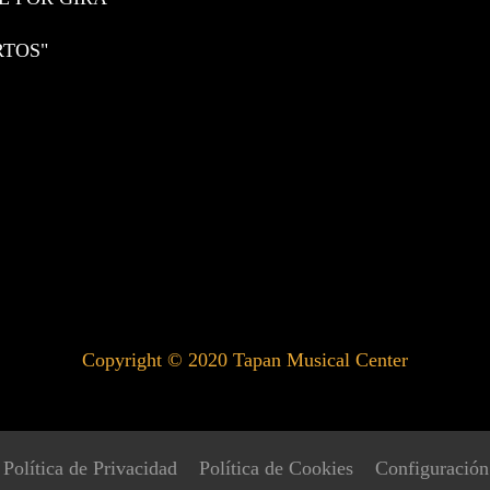
RTOS"
Copyright © 2020
Tapan Musical Center
Política de Privacidad
Política de Cookies
Configuración