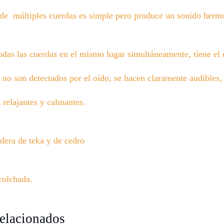
 de múltiples cuerdas es simple pero produce un sonido herm
odas las cuerdas en el mismo lugar simultáneamente, tiene el 
no son detectados por el oído, se hacen claramente audibles, 
 relajantes y calmantes.
dera de teka y de cedro
colchada.
relacionados