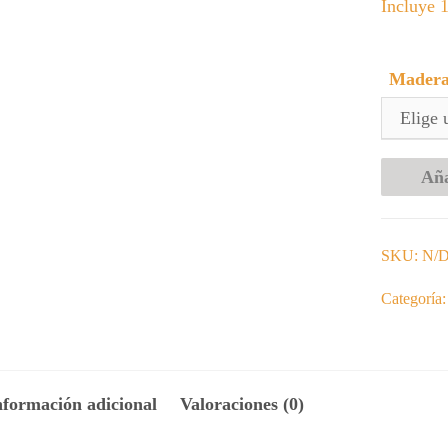
Incluye 1
Mader
Aña
SKU:
N/
Categoría
nformación adicional
Valoraciones (0)