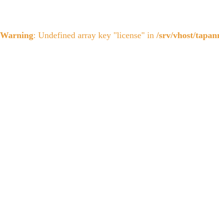
Warning
: Undefined array key "license" in
/srv/vhost/tapa