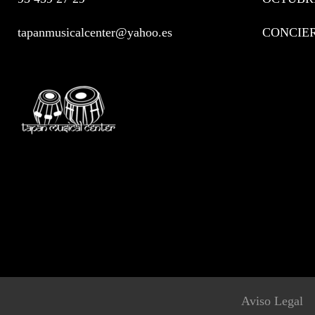
tapanmusicalcenter@yahoo.es
CONCIE
Aviso Legal